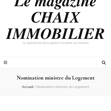
Le magazine
CHAIX
IMMOBILIER
Le spécialiste de la gestion locative sur mesure
Nomination ministre du Logement
Accueil
/
Nomination ministre du Logement