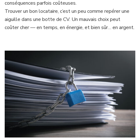
conséquences parfois coûteuses.
Trouver un bon locataire, c’est un peu comme repérer une
aiguille dans une botte de CV. Un mauvais choix peut
coûter cher — en temps, en énergie, et bien sûr… en argent.