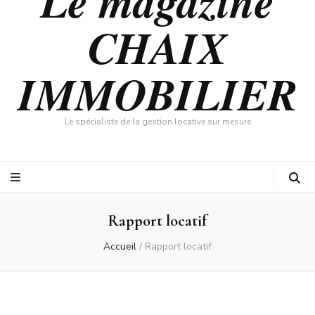
Le magazine
CHAIX
IMMOBILIER
Le spécialiste de la gestion locative sur mesure
Rapport locatif
Accueil
/
Rapport locatif