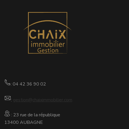
: 04 42 36 90 02
:
gestion@chaiximmobilier.com
: 23 rue de la république
13400 AUBAGNE