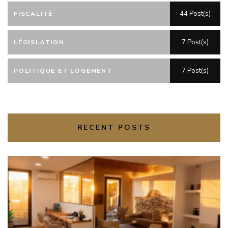
44 Post(s)
FISCALITÉ
7 Post(s)
LÉGISLATION
7 Post(s)
POLITIQUE ET LOGEMENT
RECENT POSTS