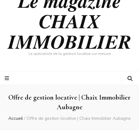
Le magazine
CHAIX
IMMOBILIER
Le spécialiste de la gestion locative sur mesure
Offre de gestion locative | Chaix Immobilier
Aubagne
Accueil
/
Offre de gestion locative | Chaix Immobilier Aubagne