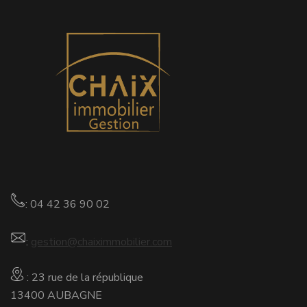
: 04 42 36 90 02
:
gestion@chaiximmobilier.com
: 23 rue de la république
13400 AUBAGNE