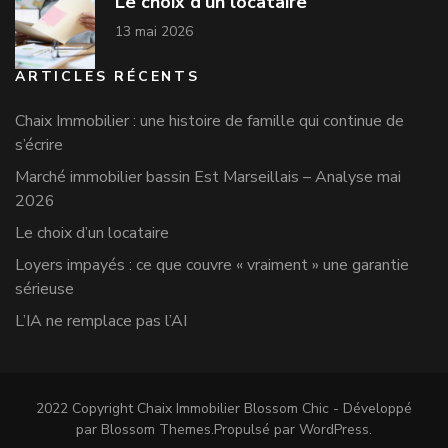
Le choix d’un locataire
13 mai 2026
ARTICLES RÉCENTS
Chaix Immobilier : une histoire de famille qui continue de
s’écrire
Marché immobilier bassin Est Marseillais – Analyse mai
2026
Le choix d’un locataire
Loyers impayés : ce que couvre « vraiment » une garantie
sérieuse
L’IA ne remplace pas l’AI
2022 Copyright Chaix Immobilier
Blossom Chic - Développé
par
Blossom Themes
.Propulsé par
WordPress
.