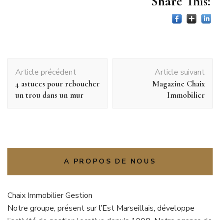
Share This:
Navigation
Article précédent
Article suivant
d'article
4 astuces pour reboucher
Magazine Chaix
un trou dans un mur
Immobilier
A PROPOS DE NOUS
Chaix Immobilier Gestion
Notre groupe, présent sur l’Est Marseillais, développe