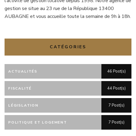
l’activité de gestion locative depuis 1998. Notre agence de
gestion se situe au 23 rue de la République 13400
AUBAGNE et vous accueille toute la semaine de 9h à 18h.
CATÉGORIES
46 Post(s)
ACTUALITÉS
44 Post(s)
FISCALITÉ
7 Post(s)
LÉGISLATION
7 Post(s)
POLITIQUE ET LOGEMENT