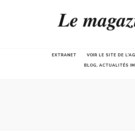
Le maga
EXTRANET
VOIR LE SITE DE L’A
BLOG, ACTUALITÉS I