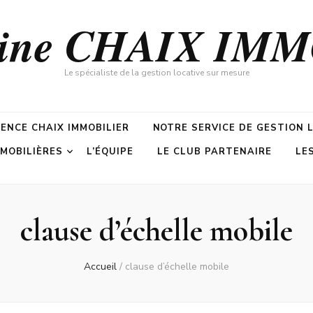
zine CHAIX IM
Le spécialiste de la gestion locative sur mesure
GENCE CHAIX IMMOBILIER
NOTRE SERVICE DE GESTION 
MMOBILIÈRES
L’ÉQUIPE
LE CLUB PARTENAIRE
LE
clause d’échelle mobile
Accueil
/
clause d’échelle mobile