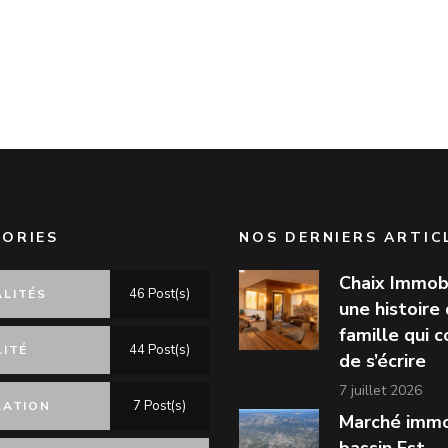
ORIES
NOS DERNIERS ARTIC
Chaix Immobi
46 Post(s)
LITÉS
une histoire
famille qui 
44 Post(s)
LITÉ
de s’écrire
7 juillet 2026
7 Post(s)
LATION
Marché immo