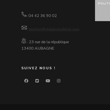
POLIT
: 04 42 36 90 02
:
gestion@chaiximmobilier.com
: 23 rue de la république
13400 AUBAGNE
SUIVEZ NOUS !