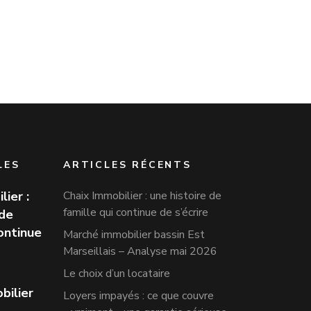
LES
ARTICLES RÉCENTS
lier :
Chaix Immobilier : une histoire de
famille qui continue de s’écrire
 de
continue
Marché immobilier bassin Est
Marseillais – Analyse mai 2026
Le choix d’un locataire
bilier
Loyers impayés : ce que couvre