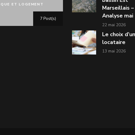
bassin Est
IQUE ET LOGEMENT
Marseillais –
Analyse mai
7 Post(s)
22 mai 2026
Le choix d’u
locataire
13 mai 2026