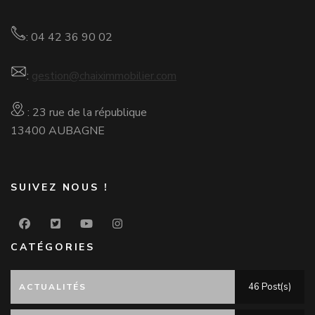
: 04 42 36 90 02
:
gestion@chaiximmobilier.com
: 23 rue de la république
13400 AUBAGNE
SUIVEZ NOUS !
CATÉGORIES
46 Post(s)
ACTUALITÉS