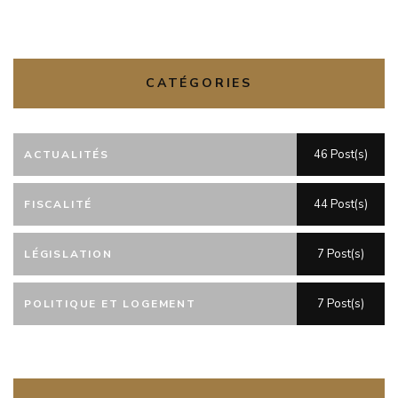
CATÉGORIES
46 Post(s)
ACTUALITÉS
44 Post(s)
FISCALITÉ
7 Post(s)
LÉGISLATION
7 Post(s)
POLITIQUE ET LOGEMENT