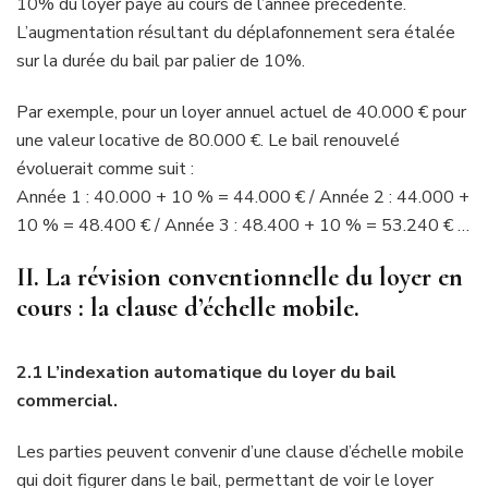
10% du loyer payé au cours de l’année précédente.
L’augmentation résultant du déplafonnement sera étalée
sur la durée du bail par palier de 10%.
Par exemple, pour un loyer annuel actuel de 40.000 € pour
une valeur locative de 80.000 €. Le bail renouvelé
évoluerait comme suit :
Année 1 : 40.000 + 10 % = 44.000 € / Année 2 : 44.000 +
10 % = 48.400 € / Année 3 : 48.400 + 10 % = 53.240 € …
II. La révision conventionnelle du loyer en
cours : la clause d’échelle mobile.
2.1 L’indexation automatique du loyer du bail
commercial.
Les parties peuvent convenir d’une clause d’échelle mobile
qui doit figurer dans le bail, permettant de voir le loyer