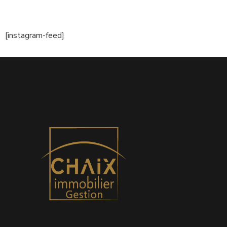
[instagram-feed]