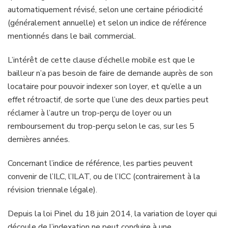
automatiquement révisé, selon une certaine périodicité
(généralement annuelle) et selon un indice de référence
mentionnés dans le bail commercial.
L’intérêt de cette clause d’échelle mobile est que le
bailleur n’a pas besoin de faire de demande auprès de son
locataire pour pouvoir indexer son loyer, et qu’elle a un
effet rétroactif, de sorte que l’une des deux parties peut
réclamer à l’autre un trop-perçu de loyer ou un
remboursement du trop-perçu selon le cas, sur les 5
dernières années.
Concernant l’indice de référence, les parties peuvent
convenir de l’ILC, l’ILAT, ou de l’ICC (contrairement à la
révision triennale légale).
Depuis la loi Pinel du 18 juin 2014, la variation de loyer qui
découle de l’indexation ne peut conduire à une