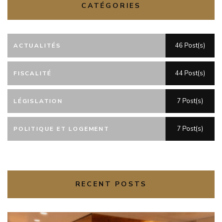
CATÉGORIES
46 Post(s)
ACTUALITÉS
44 Post(s)
FISCALITÉ
7 Post(s)
LÉGISLATION
7 Post(s)
POLITIQUE ET LOGEMENT
RECENT POSTS