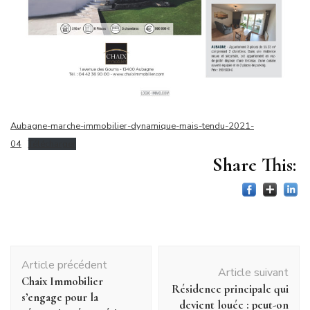
Aubagne-marche-immobilier-dynamique-mais-tendu-2021-
04
Télécharger
Share This:
Navigation
Article précédent
d'article
Article suivant
Chaix Immobilier
Résidence principale qui
s’engage pour la
devient louée : peut-on