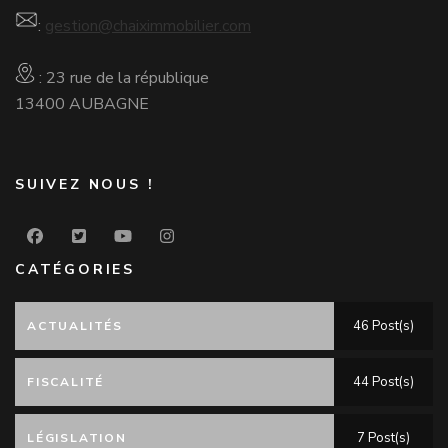
:
gestion@chaiximmobilier.com
: 23 rue de la république
13400 AUBAGNE
SUIVEZ NOUS !
CATÉGORIES
46 Post(s)
ACTUALITÉS
44 Post(s)
FISCALITÉ
7 Post(s)
LÉGISLATION