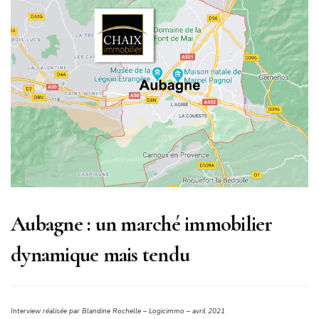
Aubagne : un marché immobilier
dynamique mais tendu
Interview réalisée par Blandine Rochelle – Logicimmo – avril 2021