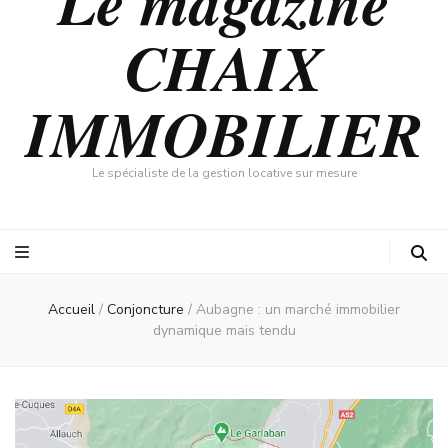
Le magazine
CHAIX
IMMOBILIER
Le spécialiste de la gestion locative sur mesure
Accueil
/
Conjoncture
/
Aubagne : un marché immobilier
dynamique mais tendu