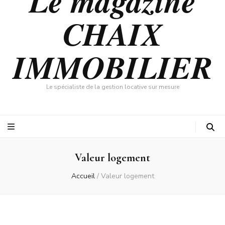
Le magazine
CHAIX
IMMOBILIER
Le spécialiste de la gestion locative sur mesure
Valeur logement
Accueil
/
Valeur logement