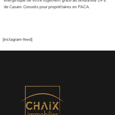
énergétique de votre logement grâce au simulateur DPE
de Casam. Conseils pour propriétaires en PACA.
[instagram-feed]