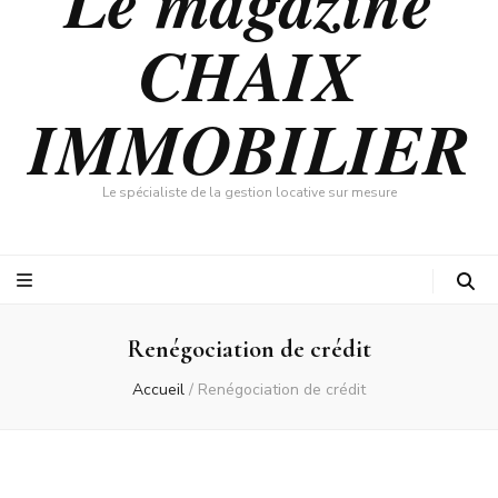
Le magazine
CHAIX
IMMOBILIER
Le spécialiste de la gestion locative sur mesure
Renégociation de crédit
Accueil
/
Renégociation de crédit