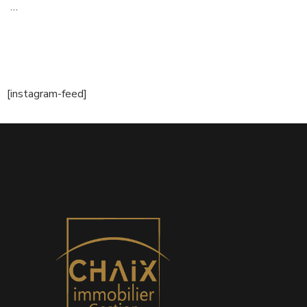
…
[instagram-feed]