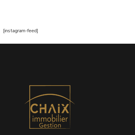
[instagram-feed]