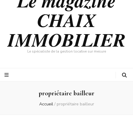
Le magazine
CHAIX
IMMOBILIER
Le spécialiste de la gestion locative sur mesure
propriétaire bailleur
Accueil
/
propriétaire bailleur