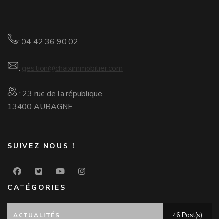
: 04 42 36 90 02
:
gestion@chaiximmobilier.com
: 23 rue de la république
13400 AUBAGNE
SUIVEZ NOUS !
CATÉGORIES
46 Post(s)
ACTUALITÉS