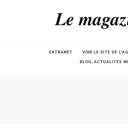
Le maga
EXTRANET
VOIR LE SITE DE L’A
BLOG, ACTUALITÉS I