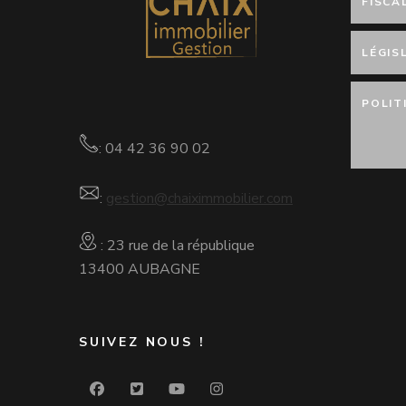
FISCA
LÉGIS
POLIT
: 04 42 36 90 02
:
gestion@chaiximmobilier.com
: 23 rue de la république
13400 AUBAGNE
SUIVEZ NOUS !