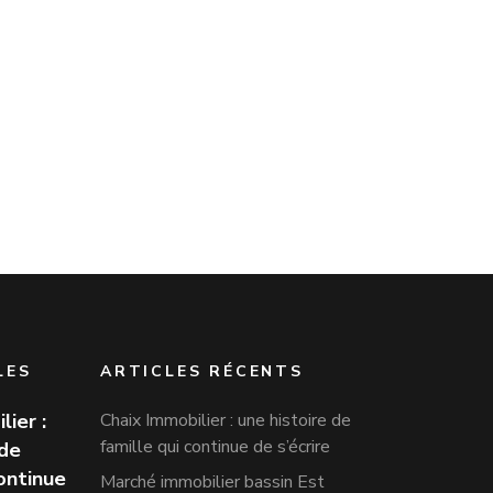
LES
ARTICLES RÉCENTS
lier :
Chaix Immobilier : une histoire de
famille qui continue de s’écrire
 de
continue
Marché immobilier bassin Est