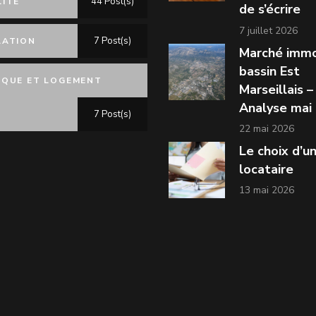
44 Post(s)
LITÉ
de s’écrire
7 juillet 2026
7 Post(s)
LATION
Marché immo
bassin Est
IQUE ET LOGEMENT
Marseillais –
Analyse mai
7 Post(s)
22 mai 2026
Le choix d’u
locataire
13 mai 2026