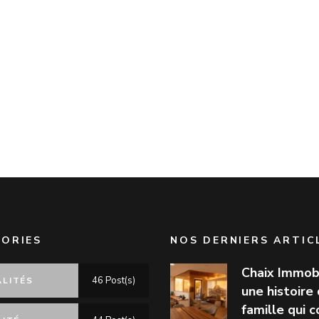
ORIES
NOS DERNIERS ARTIC
Chaix Immobi
46 Post(s)
LITÉS
une histoire
famille qui 