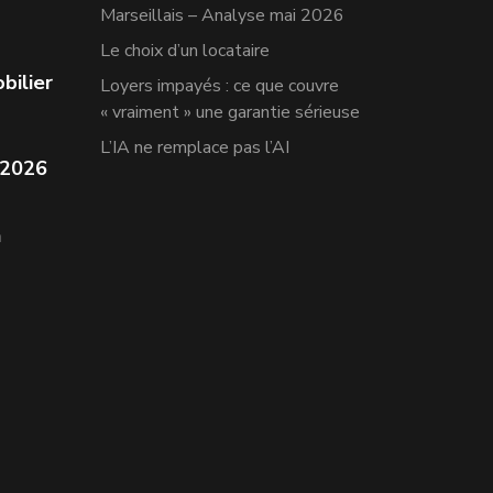
Marseillais – Analyse mai 2026
Le choix d’un locataire
bilier
Loyers impayés : ce que couvre
« vraiment » une garantie sérieuse
L’IA ne remplace pas l’AI
 2026
n