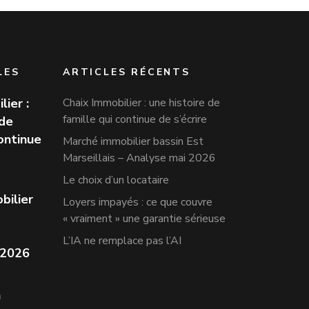
LES
ARTICLES RÉCENTS
lier :
Chaix Immobilier : une histoire de
famille qui continue de s’écrire
 de
continue
Marché immobilier bassin Est
Marseillais – Analyse mai 2026
Le choix d’un locataire
bilier
Loyers impayés : ce que couvre
« vraiment » une garantie sérieuse
L’IA ne remplace pas l’AI
 2026
n