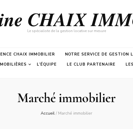
zine CHAIX IM
Le spécialiste de la gestion locative sur mesure
GENCE CHAIX IMMOBILIER
NOTRE SERVICE DE GESTION 
MMOBILIÈRES
L’ÉQUIPE
LE CLUB PARTENAIRE
LE
Marché immobilier
Accueil
/
Marché immobilier