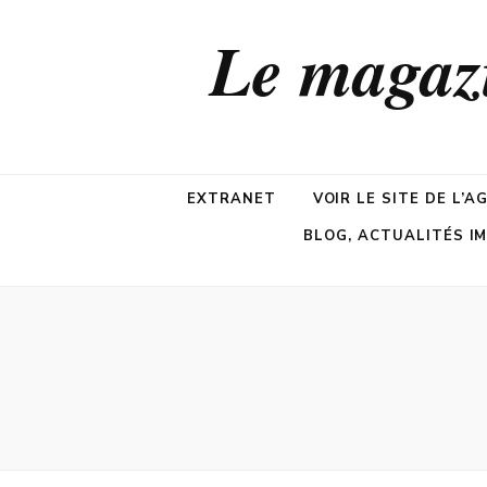
Le maga
EXTRANET
VOIR LE SITE DE L’A
BLOG, ACTUALITÉS I