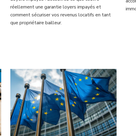
acco
réellement une garantie loyers impayés et
immo
comment sécuriser vos revenus locatifs en tant
que propriétaire bailleur.
s