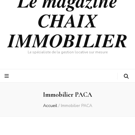
Le magazine
CHAIX
IMMOBILIER
Le spécialiste de la gestion locative sur mesure
Immobilier PACA
Accueil
/
Immobilier PACA