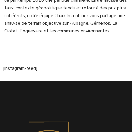
ce printemps 2026 une période charnière. Entre hausse des
taux, contexte géopolitique tendu et retour à des prix plus
cohérents, notre équipe Chaix Immobilier vous partage une
analyse de terrain objective sur Aubagne, Gémenos, La
Ciotat, Roquevaire et les communes environnantes.
[instagram-feed]