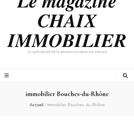
Le magazine
CHAIX
IMMOBILIER
Le spécialiste de la gestion locative sur mesure
immobilier Bouches-du-Rhône
Accueil
/
immobilier Bouches-du-Rhône