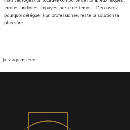
mais l’autogestion locative comporte de nombreux risques :
erreurs juridiques, impayés, perte de temps… Découvrez
pourquoi déléguer à un professionnel reste la solution la
plus sûre.
[instagram-feed]