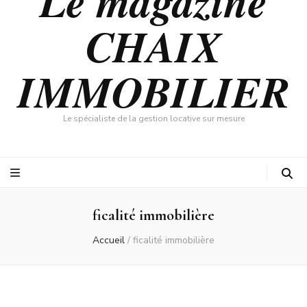
Le magazine
CHAIX
IMMOBILIER
Le spécialiste de la gestion locative sur mesure
ficalité immobilière
Accueil
/
ficalité immobilière