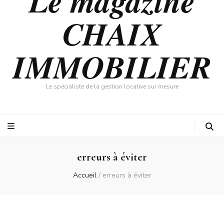
Le magazine
CHAIX
IMMOBILIER
Le spécialiste de la gestion locative sur mesure
erreurs à éviter
Accueil
/
erreurs à éviter