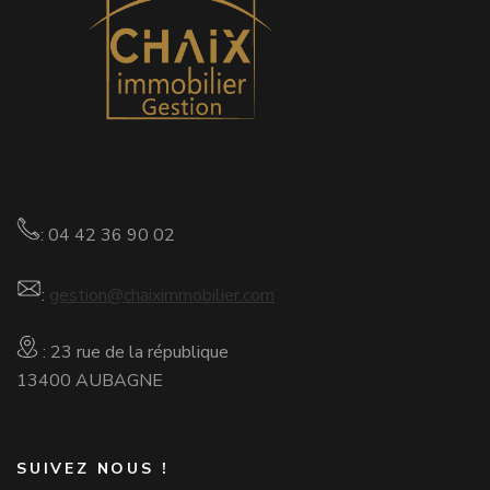
: 04 42 36 90 02
:
gestion@chaiximmobilier.com
: 23 rue de la république
13400 AUBAGNE
SUIVEZ NOUS !