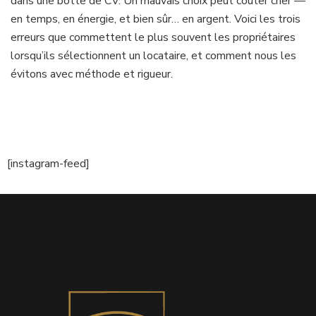
dans une botte de CV. Un mauvais choix peut coûter cher —
en temps, en énergie, et bien sûr… en argent. Voici les trois
erreurs que commettent le plus souvent les propriétaires
lorsqu’ils sélectionnent un locataire, et comment nous les
évitons avec méthode et rigueur.
[instagram-feed]