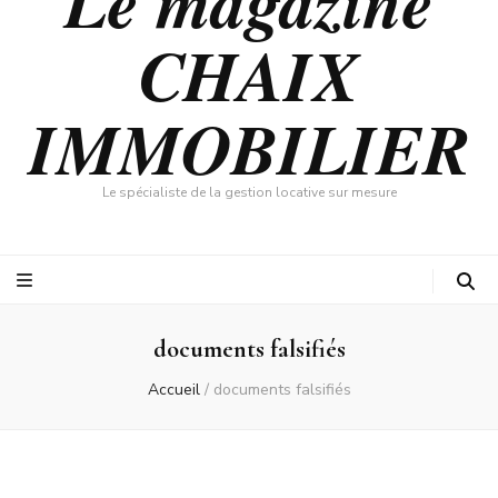
Le magazine
CHAIX
IMMOBILIER
Le spécialiste de la gestion locative sur mesure
documents falsifiés
Accueil
/
documents falsifiés