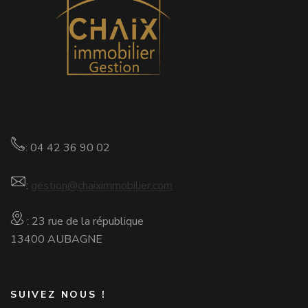
: 04 42 36 90 02
:
gestion@chaiximmobilier.com
: 23 rue de la république
13400 AUBAGNE
SUIVEZ NOUS !