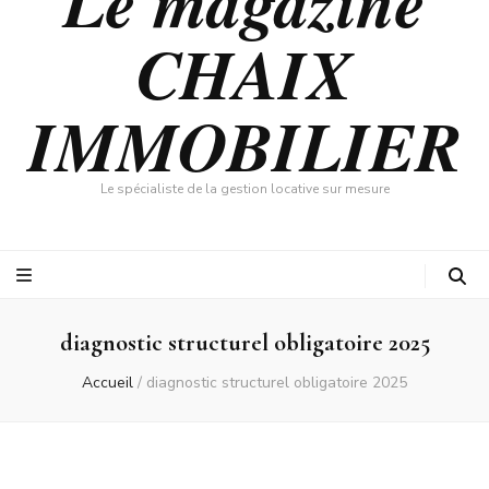
Le magazine
CHAIX
IMMOBILIER
Le spécialiste de la gestion locative sur mesure
diagnostic structurel obligatoire 2025
Accueil
/
diagnostic structurel obligatoire 2025