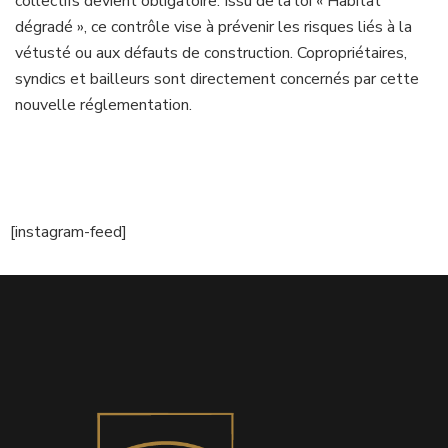
collectifs devient obligatoire. Issu de la loi « Habitat
dégradé », ce contrôle vise à prévenir les risques liés à la
vétusté ou aux défauts de construction. Copropriétaires,
syndics et bailleurs sont directement concernés par cette
nouvelle réglementation.
[instagram-feed]