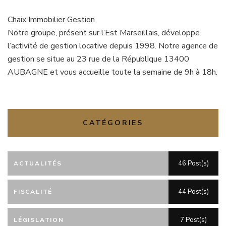
Chaix Immobilier Gestion
Notre groupe, présent sur l’Est Marseillais, développe
l’activité de gestion locative depuis 1998. Notre agence de
gestion se situe au 23 rue de la République 13400
AUBAGNE et vous accueille toute la semaine de 9h à 18h.
CATÉGORIES
46 Post(s)
ACTUALITÉS
44 Post(s)
FISCALITÉ
7 Post(s)
LÉGISLATION