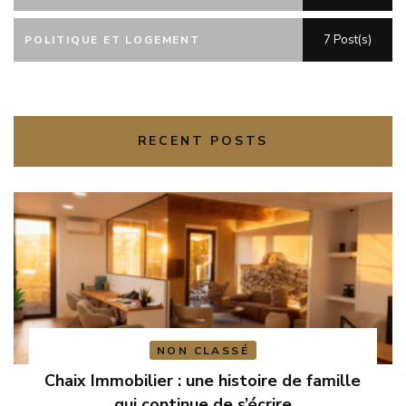
7 Post(s)
POLITIQUE ET LOGEMENT
RECENT POSTS
NON CLASSÉ
Chaix Immobilier : une histoire de famille
qui continue de s’écrire