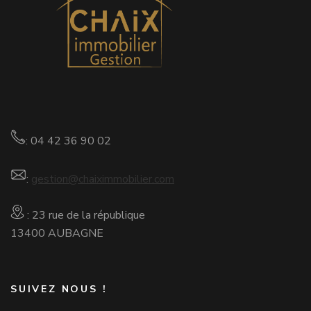
: 04 42 36 90 02
:
gestion@chaiximmobilier.com
: 23 rue de la république
13400 AUBAGNE
SUIVEZ NOUS !