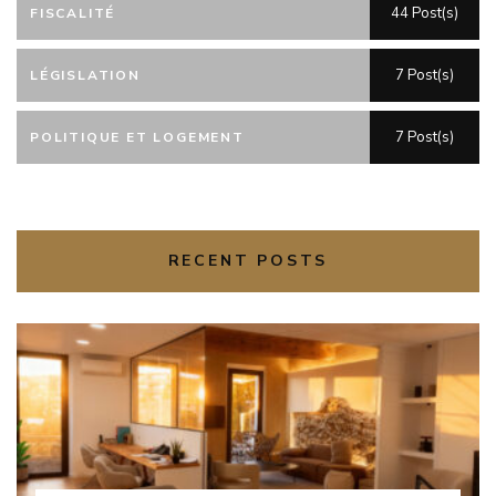
44 Post(s)
FISCALITÉ
7 Post(s)
LÉGISLATION
7 Post(s)
POLITIQUE ET LOGEMENT
RECENT POSTS