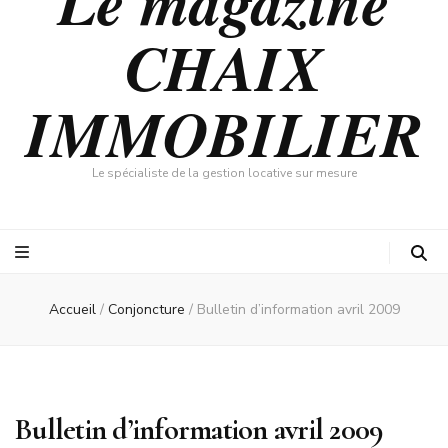
Le magazine
CHAIX
IMMOBILIER
Le spécialiste de la gestion locative sur mesure
Accueil
/
Conjoncture
/
Bulletin d’information avril 2009
Bulletin d’information avril 2009