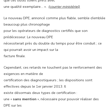
que ces outils soient prêts avec
une qualité exemplaire… ».
(courrier ministériel)
Le nouveau DPE, annoncé comme plus fiable, semble d’emblée
beaucoup plus chronophage
pour les opérateurs de diagnostics certifiés que son
prédécesseur. Le nouveau DPE
nécessiterait près du double du temps pour être conduit ; ce
qui pourrait avoir un impact sur la
facture finale.
Cependant, ces retards ne touchent pas le renforcement des
exigences en matière de
certification des diagnostiqueurs ; les dispositions sont
effectives depuis le 1er janvier 2013. Il
existe désormais deux types de certification :
une «
sans mention
», nécessaire pour pouvoir réaliser des
DPE sur les