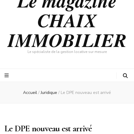
Le magazine
CHAIX
IMMOBILIER
Le spécialiste de la gestion locative sur mesure
Accueil
/
Juridique
/
Le DPE nouveau est arrivé
Le DPE nouveau est arrivé