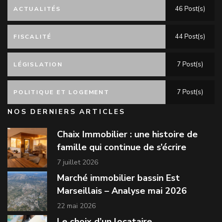
46 Post(s)
ACTUALITÉS
44 Post(s)
FISCALITÉ
7 Post(s)
LÉGISLATION
7 Post(s)
POLITIQUE ET LOGEMENT
NOS DERNIERS ARTICLES
Chaix Immobilier : une histoire de
famille qui continue de s’écrire
7 juillet 2026
Marché immobilier bassin Est
Marseillais – Analyse mai 2026
22 mai 2026
Le choix d’un locataire