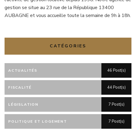
gestion se situe au 23 rue de la République 13400
AUBAGNE et vous accueille toute la semaine de 9h à 18h.
CATÉGORIES
46 Post(s)
ACTUALITÉS
44 Post(s)
FISCALITÉ
7 Post(s)
LÉGISLATION
7 Post(s)
POLITIQUE ET LOGEMENT