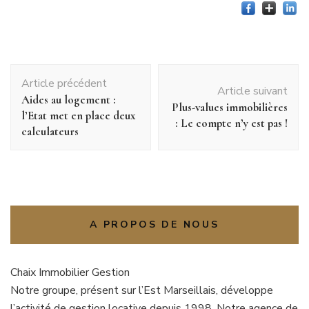
Navigation
Article précédent
d'article
Article suivant
Aides au logement :
Plus-values immobilières
l’Etat met en place deux
: Le compte n’y est pas !
calculateurs
A PROPOS DE NOUS
Chaix Immobilier Gestion
Notre groupe, présent sur l’Est Marseillais, développe
l’activité de gestion locative depuis 1998. Notre agence de